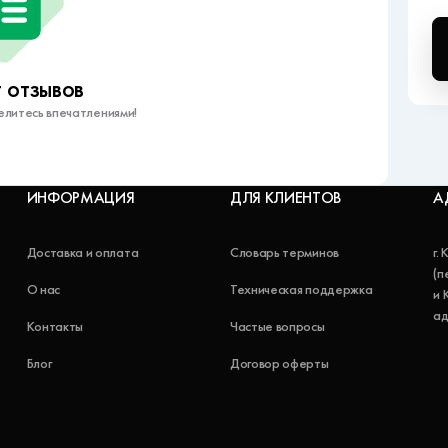
 отзывов
елитесь впечатлениями!
ИНФОРМАЦИЯ
ДЛЯ КЛИЕНТОВ
А
Доставка и оплата
Словарь терминов
г.
(п
О нас
Техническая поддержка
и 
ад
Контакты
Частые вопросы
Блог
Договор оферты