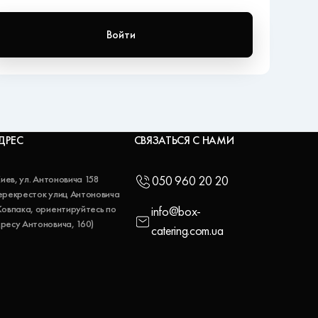
Войти
ДРЕС
СВЯЗАТЬСЯ С НАМИ
 Киев, ул. Антоновича 158
050 960 20 20
ерекресток улиц Антоновича
Ковпака, ориентируйтесь по
info@box-
ресу Антоновича, 160)
catering.com.ua