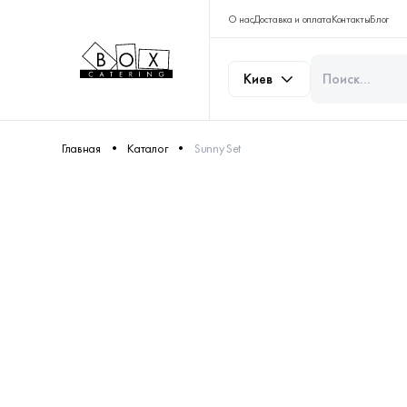
О нас
Доставка и оплата
Контакты
Блог
Киев
Главная
Каталог
Sunny Set