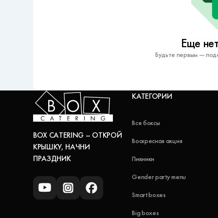
Еще нет
Будьте первым — под
КАТЕГОРИИ
Все боксы
BOX CATERING – ОТКРОЙ
Воскресная акция
КРЫШКУ, НАЧНИ
ПРАЗДНИК
Пикники
Gender party menu
Smart boxes
Big boxes