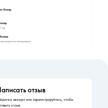
по Киеву
Киеву
0 грн.
 Киева
индивидуально менеджером.
аписать отзыв
йдите в аккаунт или зарегистрируйтесь, чтобы
тавить отзыв.