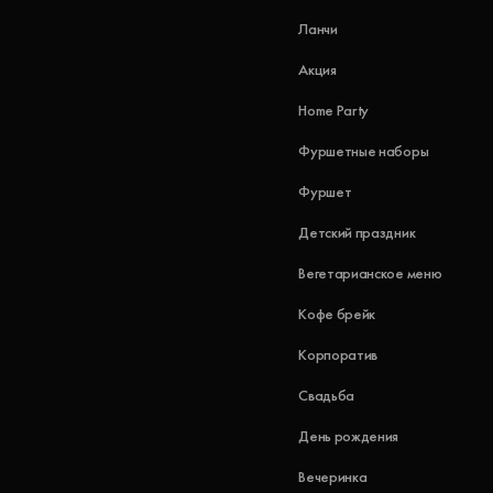
Ланчи
Акция
Home Party
Фуршетные наборы
Фуршет
Детский праздник
Вегетарианское меню
Кофе брейк
Корпоратив
Свадьба
День рождения
Вечеринка