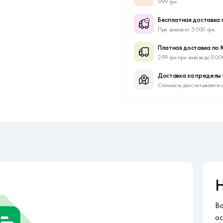
999 грн.
Бесплатная доставка 
При заказе от 5 000 грн.
Платная доставка по 
299 грн при заказе до 5 00
Доставка за пределы
Стоимость рассчитывается 
Н
Во
ос