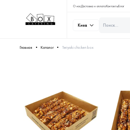
О нас
Доставка и оплата
Контакты
Блог
Киев
Главная
Каталог
Teriyaki chicken box