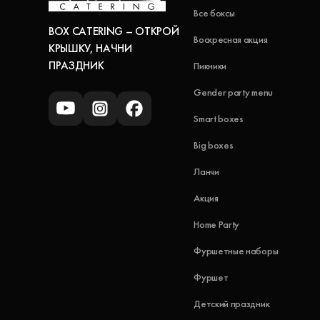
Все боксы
BOX CATERING – ОТКРОЙ
Воскресная акция
КРЫШКУ, НАЧНИ
ПРАЗДНИК
Пикники
Gender party menu
Smart boxes
Big boxes
Ланчи
Акция
Home Party
Фуршетные наборы
Фуршет
Детский праздник