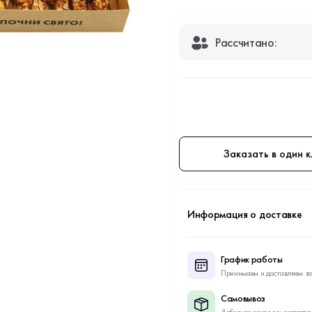
Рассчитано:
Заказать в один к
Информация о доставке
График работы
Принимаем и доставляем за
Самовывоз
Заберите заказ самостоятел