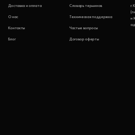
Доставка и оплата
Словарь терминов
г.
(п
О нас
Техническая поддержка
и 
ад
Контакты
Частые вопросы
Блог
Договор оферты