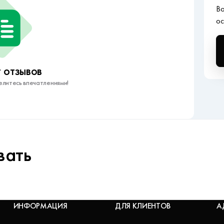
Во
ос
 отзывов
елитесь впечатлениями!
вать
ИНФОРМАЦИЯ
ДЛЯ КЛИЕНТОВ
А