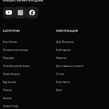
КРЫШКУ, НАЧНИ ПРАЗДНИК
КАТЕГОРИИ
ИНФОРМАЦИЯ
Все боксы
Для бизнеса
Воскресная акция
Кейтиринг
Пикники
Ивенты
Gender party menu
Доставка и оплата
Smart boxes
О нас
Big boxes
Контакты
Ланчи
Блог
Акция
Home Party