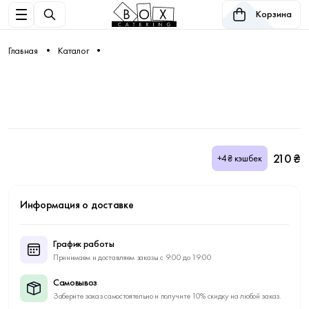
Корзина
Главная
Каталог
210 ₴
+4₴ кэшбек
Информация о доставке
График работы
Принимаем и доставляем заказы с 9:00 до 19:00
Самовывоз
Заберите заказ самостоятельно и получите 10% скидку на любой заказ.