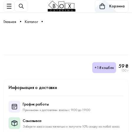
Корзина
Главная
Каталог
59 ₴
+1₴ кэшбек
150 г
Информация о доставке
График работы
Принимаем и доставляем заказы с 9:00 до 19:00
Самовывоз
Заберите заказ самостоятельно и получите 10% скидку на любой заказ.