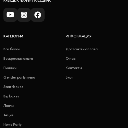
КРЫШКУ, НАЧНИ ПРАЗДНИК
КАТЕГОРИИ
ИНФОРМАЦИЯ
Все боксы
Доставка и оплата
Воскресная акция
О нас
Пикники
Контакты
Gender party menu
Блог
Smart boxes
Big boxes
Ланчи
Акция
Home Party