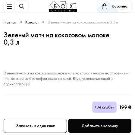
Корзина
Главная
Каталог
Зеленый матч на кокосовом молоке 0,3 л
Зеленый матч на кокосовом молоке
0,3 л
Зеленая матча на кокосовом молоке – легкое тропическое настроение и
чистая энергия без кофеиновых качелей. Вкус, успокаивающий и
вдохновляющий.
199 ₴
+3₴ кэшбек
Заказать в один клик
Добавить в корзину