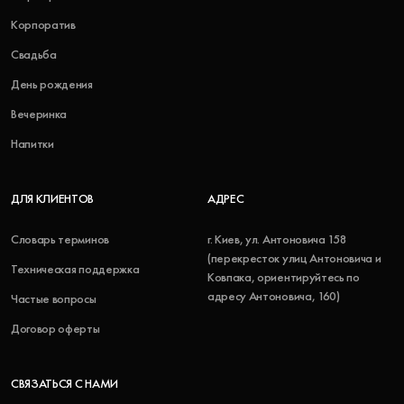
Корпоратив
Свадьба
День рождения
Вечеринка
Напитки
ДЛЯ КЛИЕНТОВ
АДРЕС
Словарь терминов
г. Киев, ул. Антоновича 158
(перекресток улиц Антоновича и
Техническая поддержка
Ковпака, ориентируйтесь по
адресу Антоновича, 160)
Частые вопросы
Договор оферты
СВЯЗАТЬСЯ С НАМИ