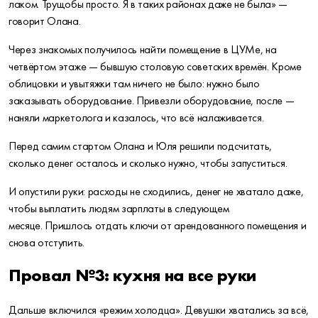
лаком. Трущобы просто. Я в таких районах даже не была» —
говорит Олана.
Через знакомых получилось найти помещение в ЦУМе, на
четвёртом этаже — бывшую столовую советских времён. Кроме
облицовки и увытяжки там ничего не было: нужно было
заказывать оборудование. Привезли оборудование, после —
наняли маркетолога и казалось, что всё налаживается.
Перед самим стартом Олана и Юля решили подсчитать,
сколько денег осталось и сколько нужно, чтобы запуститься.
И опустили руки: расходы не сходились, денег не хватало даже,
чтобы выплатить людям зарплаты в следующем
месяце.
Пришлось отдать ключи от арендованного помещения и
снова отступить.
Провал №3: кухня на все руки
Дальше включился «режим холодца». Девушки хватались за всё,