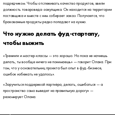
подрядчиком. Чтобы отслеживать качество продуктов, ввели
должность товароведа-закупщика. Он находится на территории
поставщика и вместе с ним собирает заказ.
Получается, что
бракованные продукты редко попадают на кухню.
Что нужно делать фуд-стартапу,
чтобы выжить
«Тренинги и мастер-классы — это хорошо. Но пока не начнешь
делать, ты вообще ничего не понимаешь» — говорит Олана. При
том, что у основательниц проекта был опыт в фуд-бизнесе,
ошибок избежать не удалось».
«Заручиться поддержкой партнёра, делать, ошибаться — а
пространство само выведет на правильную дорогу» —
резюмирует Олана.