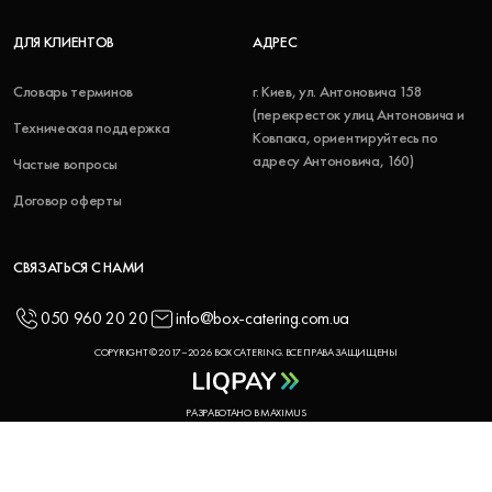
ДЛЯ КЛИЕНТОВ
АДРЕС
Словарь терминов
г. Киев, ул. Антоновича 158
(перекресток улиц Антоновича и
Техническая поддержка
Ковпака, ориентируйтесь по
адресу Антоновича, 160)
Частые вопросы
Договор оферты
СВЯЗАТЬСЯ С НАМИ
050 960 20 20
info@box-catering.com.ua
COPYRIGHT © 2017–2026 BOX CATERING. ВСЕ ПРАВА ЗАЩИЩЕНЫ
РАЗРАБОТАНО В MAXIMUS