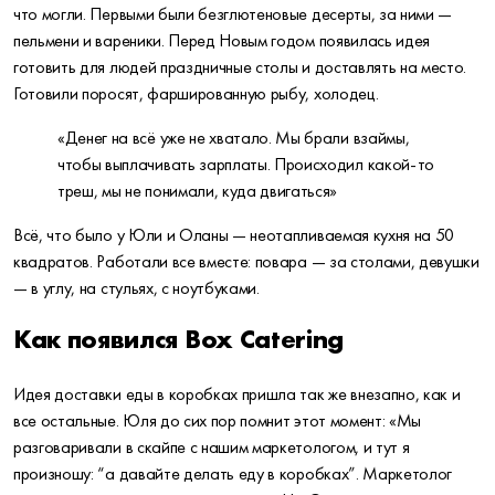
что могли. Первыми были безглютеновые десерты, за ними —
пельмени и вареники. Перед Новым годом появилась идея
готовить для людей праздничные столы и доставлять на место.
Готовили поросят, фаршированную рыбу, холодец.
«Денег на всё уже не хватало. Мы брали взаймы,
чтобы выплачивать зарплаты. Происходил какой-то
треш, мы не понимали, куда двигаться»
Всё, что было у Юли и Оланы — неотапливаемая кухня на 50
квадратов. Работали все вместе: повара — за столами, девушки
— в углу, на стульях, с ноутбуками.
Как появился Box Catering
Идея доставки еды в коробках пришла так же внезапно, как и
все остальные. Юля до сих пор помнит этот момент: «Мы
разговаривали в скайпе с нашим маркетологом, и тут я
произношу: “а давайте делать еду в коробках”. Маркетолог