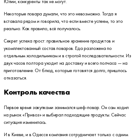
Юлии, конкуренты так не могут.
Некоторые повара думали, что это невозможно. Тогда я
вставала рядом и говорила, что если вместе успеем, то это
реально. Как правило, всё получалось.
Секрет успеха прост: правильное хранение продуктов и
укомплектованный состав поваров. Еда разложена по
отдельным холодильникам и в строгой последовательности. Из
двух часов полтора уходит на доставку и всего полчаса — на
приготовление. От блюд, которые готовятся долго, пришлось
отказаться.
Контроль качества
Первое время закупками занимался шеф-повар. Он сам ходил
на рынок «Привоз» и выбирал подходящие продукты. Сейчас
ситуация изменилась.
И в Киеве, и в Одессе компания сотрудничает только с одним