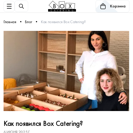
Корзина
Главная
Блог
Как появился Box Catering?
Как появился Box Catering?
6 ИЮНЯ 2025 Г.