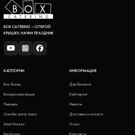
BOX CATERING – ОТКРОЙ
КРЫШКУ, НАЧНИ ПРАЗДНИК
КАТЕГОРИИ
ИНФОРМАЦИЯ
Все боксы
Для бизнеса
Воскресная акция
Кейтиринг
Пикники
Ивенты
Gender party menu
Доставка и оплата
Smart boxes
О нас
Big boxes
Контакты