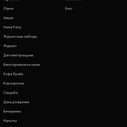
Ланчи
Блог
Акция
Home Party
Фуршетные наборы
Фуршет
Детский праздник
Вегетарианское меню
Кофе брейк
Корпоратив
Свадьба
День рождения
Вечеринка
Напитки