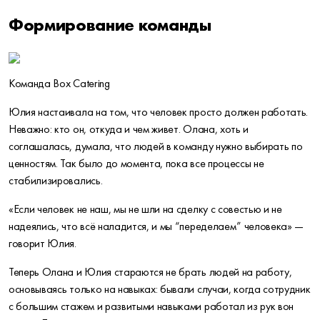
Формирование команды
Команда Box Catering
Юлия настаивала на том, что человек просто должен работать.
Неважно: кто он, откуда и чем живет. Олана, хоть и
соглашалась, думала, что людей в команду нужно выбирать по
ценностям. Так было до момента, пока все процессы не
стабилизировались.
«Если человек не наш, мы не шли на сделку с совестью и не
надеялись, что всё наладится, и мы “переделаем” человека» —
говорит Юлия.
Теперь Олана и Юлия стараются не брать людей на работу,
основываясь только на навыках: бывали случаи, когда сотрудник
с большим стажем и развитыми навыками работал из рук вон