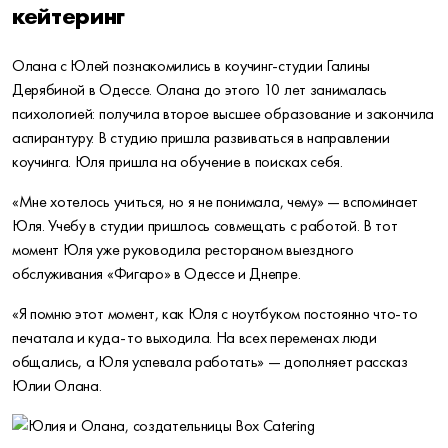
кейтеринг
Олана с Юлей познакомились в коучинг-студии Галины
Дерябиной в Одессе. Олана до этого 10 лет занималась
психологией: получила второе высшее образование и закончила
аспирантуру. В студию пришла развиваться в направлении
коучинга. Юля пришла на обучение в поисках себя.
«Мне хотелось учиться, но я не понимала, чему» — вспоминает
Юля. Учебу в студии пришлось совмещать с работой. В тот
момент Юля уже руководила рестораном выездного
обслуживания «Фигаро» в Одессе и Днепре.
«Я помню этот момент, как Юля с ноутбуком постоянно что-то
печатала и куда-то выходила. На всех переменах люди
общались, а Юля успевала работать» — дополняет рассказ
Юлии Олана.