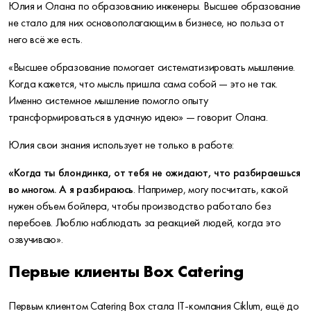
Юлия и Олана по образованию инженеры. Высшее образование
не стало для них основополагающим в бизнесе, но польза от
него всё же есть.
«Высшее образование помогает систематизировать мышление.
Когда кажется, что мысль пришла сама собой — это не так.
Именно системное мышление помогло опыту
трансформироваться в удачную идею»
— говорит Олана.
Юлия свои знания использует не только в работе:
«Когда ты блондинка, от тебя не ожидают, что разбираешься
во многом. А я разбираюсь
. Например, могу посчитать, какой
нужен объем бойлера, чтобы производство работало без
перебоев. Люблю наблюдать за реакцией людей, когда это
озвучиваю».
Первые клиенты Box Catering
Первым клиентом Catering Box стала IT-компания Ciklum, ещё до