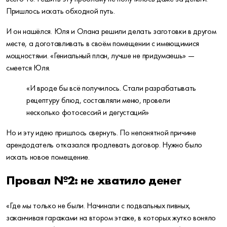
Пришлось искать обходной путь.
И он нашёлся. Юля и Олана решили делать заготовки в другом
месте, а доготавливать в своём помещении с имеющимися
мощностями. «Гениальный план, лучше не придумаешь» —
смеется Юля.
«И вроде бы всё получилось. Стали разрабатывать
рецептуру блюд, составляли меню, провели
несколько фотосессий и дегустаций»
Но и эту идею пришлось свернуть. По непонятной причине
арендодатель отказался продлевать договор. Нужно было
искать новое помещение.
Провал №2: не хватило денег
«Где мы только не были. Начинали с подвальных пивных,
заканчивая гаражами на втором этаже, в которых жутко воняло