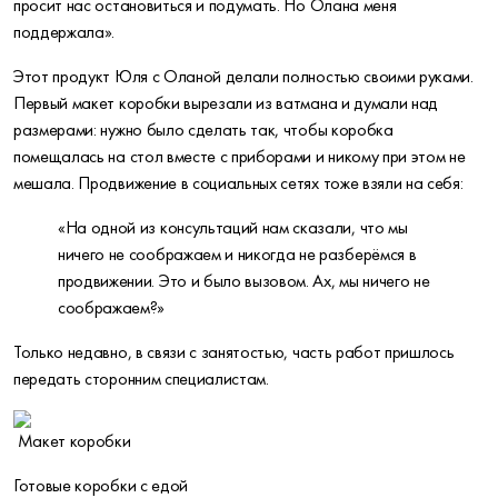
просит нас остановиться и подумать. Но Олана меня
поддержала».
Этот продукт Юля с Оланой делали полностью своими руками.
Первый макет коробки вырезали из ватмана и думали над
размерами: нужно было сделать так, чтобы коробка
помещалась на стол вместе с приборами и никому при этом не
мешала. Продвижение в социальных сетях тоже взяли на себя:
«На одной из консультаций нам сказали, что мы
ничего не соображаем и никогда не разберёмся в
продвижении. Это и было вызовом. Ах, мы ничего не
соображаем?»
Только недавно, в связи с занятостью, часть работ пришлось
передать сторонним специалистам.
Макет коробки
Готовые коробки с едой