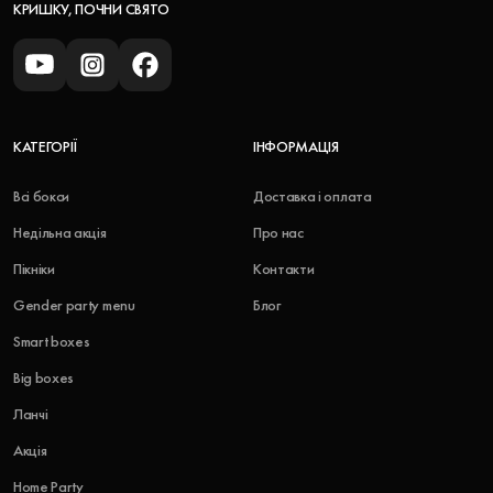
КРИШКУ, ПОЧНИ СВЯТО
КАТЕГОРІЇ
ІНФОРМАЦІЯ
Всі бокси
Доставка і оплата
Недільна акція
Про нас
Пікніки
Контакти
Gender party menu
Блог
Smart boxes
Big boxes
Ланчі
Акція
Home Party