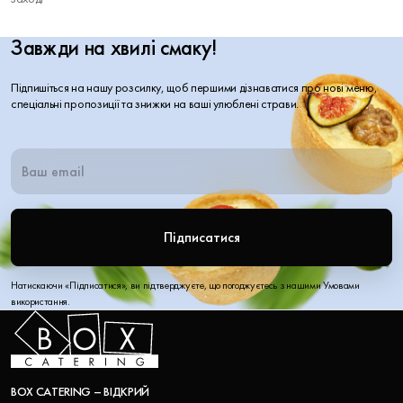
Завжди на хвилі смаку!
Підпишіться на нашу розсилку, щоб першими дізнаватися про нові меню,
спеціальні пропозиції та знижки на ваші улюблені страви.
Підписатися
Натискаючи «Підписатися», ви підтверджуєте, що погоджуєтесь з нашими Умовами
використання.
BOX CATERING – ВІДКРИЙ