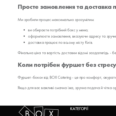
Просте замовлення та доставка 
Ми зробили процес максимально зрозумілим:
ви обираєте потрібний бокс у меню;
оформлюєте замовлення, вказуючи адресу та зручн
доставка працює по всьому місту Київ.
Фінальна ціна та вартість доставки відомі заздалегідь - бе
Коли потрібен фуршет без стрес
Фуршет-бокси від BOX Catering - це про комфорт, акуратніс
Якщо для вас важливі смачна їжа, зручна подача й чітка ор
КАТЕГОРІЇ