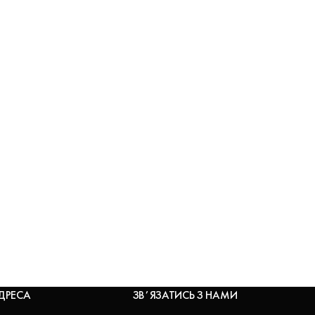
ДРЕСА
ЗВʼЯЗАТИСЬ З НАМИ