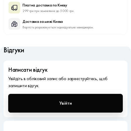
Платна доставка по Києву
299 грн при замовленні до 5 000 грн.
Доставка за межі Києва
Вартість розраховується індивідуально менеджером.
Відгуки
Написати відгук
Увійдіть в обліковий запис або зареєструйтесь, щоб
залишити відгук.
Увійти