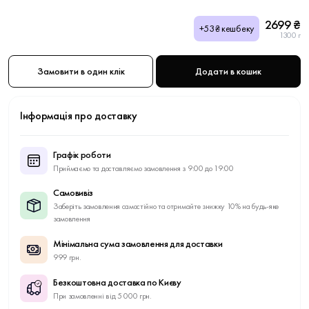
2699 ₴
+53₴ кешбеку
1300 г
Замовити в один клік
Додати в кошик
Інформація про доставку
Графік роботи
Приймаємо та доставляємо замовлення з 9:00 до 19:00
Самовивіз
Заберіть замовлення самостійно та отримайте знижку 10% на будь-яке
замовлення
Мінімальна сума замовлення для доставки
999 грн.
Безкоштовна доставка по Києву
При замовленні від 5 000 грн.