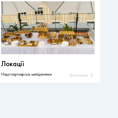
Локації
Наші партнерські майданчики
Детальніше