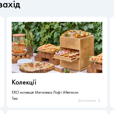
захід
Колекції
ЕКО колекція Металева Лофт Afternoon
Tea
Детальніше