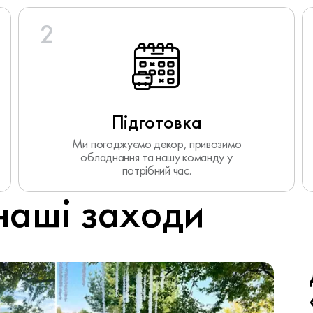
2
Підготовка
Ми погоджуємо декор, привозимо
обладнання та нашу команду у
потрібний час.
наші заходи