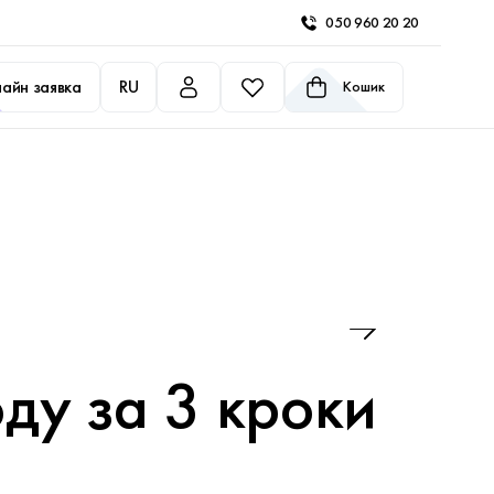
050 960 20 20
айн заявка
RU
Кошик
оду за 3 кроки