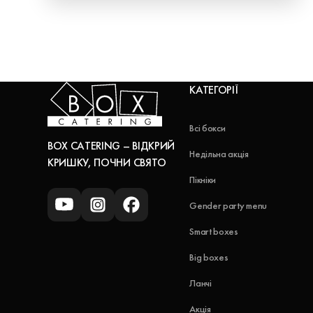
КАТЕГОРІЇ
Всі бокси
BOX CATERING – ВІДКРИЙ
Недільна акція
КРИШКУ, ПОЧНИ СВЯТО
Пікніки
Gender party menu
Smart boxes
Big boxes
Ланчі
Акція