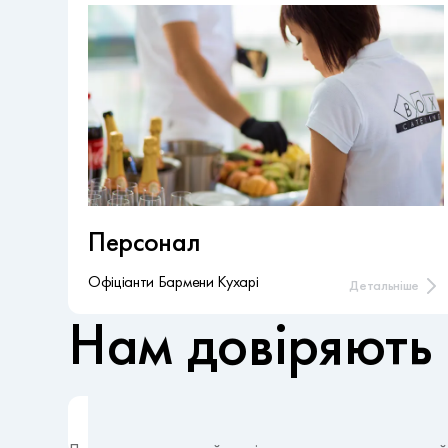
Персонал
Офіціанти Бармени Кухарі
Детальніше
Нам довіряють