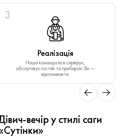
3
Реалізація
Наша команда все сервірує,
обслуговує гостей та прибирає. Ви —
відпочиваєте.
Дівич-вечір у стилі саги
«Сутінки»