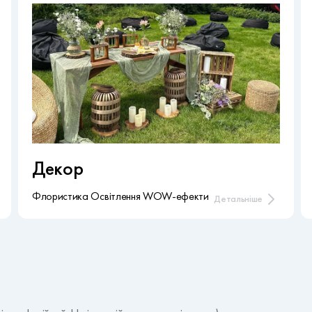
Декор
Флористика Освітлення WOW-ефекти
Детальніше