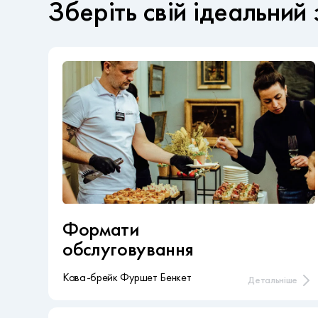
Зберіть свій ідеальний 
Формати
обслуговування
Кава-брейк Фуршет Бенкет
Детальніше