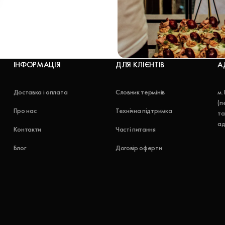
ІНФОРМАЦІЯ
ДЛЯ КЛІЄНТІВ
А
Доставка і оплата
Словник термінів
м.
(п
Про нас
Технічна підтримка
та
ад
Контакти
Часті питання
Блог
Договір оферти