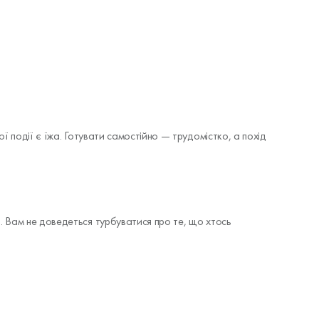
 події є їжа. Готувати самостійно — трудомістко, а похід
і. Вам не доведеться турбуватися про те, що хтось