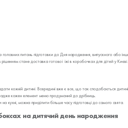
 головних питань підготовки до Дня народження, випускного або іншої
 рішенням стане доставка готової їжі в коробочках для дітей у Києві.
здати кожній дитині. Всередині вже є все, що так сподобається дитин
 адже кожен елемент меню продуманий до дрібниць.
на кухні, можна приділити більше часу підготовці до самого свята.
 боксах на дитячий день народження