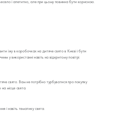
весело і апетитно, але при цьому повинна бути корисною.
ити їжу в коробочках на дитяче свято в Києві і бути
ним у використанні навіть на відкритому повітрі.
итяче свято. Вам не потрібно турбуватися про покупку
 на місце свята.
ня і навіть тематику свята.