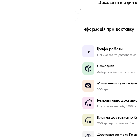
Замовити в один к
Інформація про доставку
Графік роботи
Приймаємо та доставляємо 
Самовивіз
Заберіть замовлення самост
Мінімальна сума замо
999 грн.
Безкоштовна доставка
При замовленні від 5 000 г
Платна доставка по К
299 грн при замовленні до 
Доставка за межі Киє