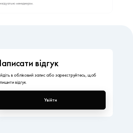
дивідуально менеджером.
аписати відгук
ійдіть в обліковий запис або зареєструйтесь, щоб
лишити відгук.
Увійти