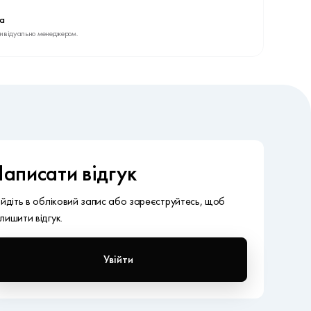
ва
дивідуально менеджером.
аписати відгук
ійдіть в обліковий запис або зареєструйтесь, щоб
лишити відгук.
Увійти