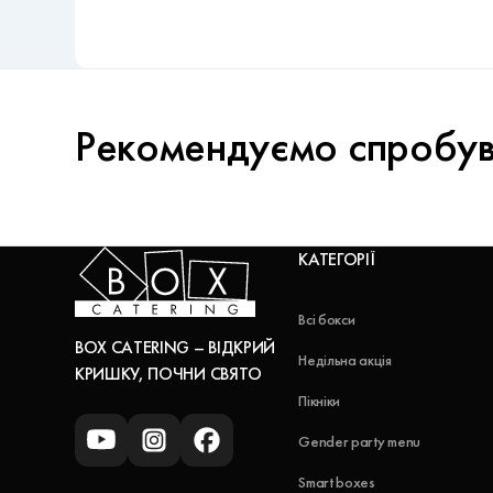
Рекомендуємо спробу
КАТЕГОРІЇ
Всі бокси
BOX CATERING – ВІДКРИЙ
Недільна акція
КРИШКУ, ПОЧНИ СВЯТО
Пікніки
Gender party menu
Smart boxes