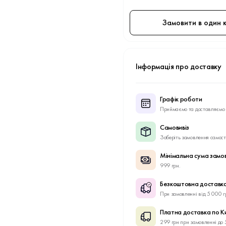
Замовити в один к
Інформація про доставку
Графік роботи
Приймаємо та доставляємо 
Самовивіз
Заберіть замовлення самост
Мінімальна сума замо
999 грн.
Безкоштовна доставка
При замовленні від 5 000 г
Платна доставка по К
299 грн при замовленні до 