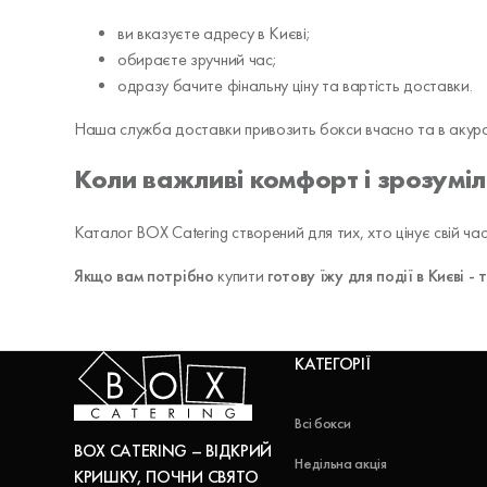
ви вказуєте адресу в Києві;
обираєте зручний час;
одразу бачите фінальну ціну та вартість доставки.
Наша служба доставки привозить бокси вчасно та в акурат
Коли важливі комфорт і зрозуміл
Каталог BOX Catering створений для тих, хто цінує свій час
Якщо вам потрібно
купити
готову їжу для події в Києві -
КАТЕГОРІЇ
Всі бокси
BOX CATERING – ВІДКРИЙ
Недільна акція
КРИШКУ, ПОЧНИ СВЯТО