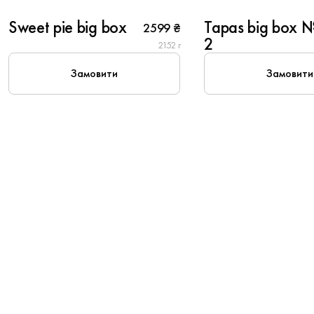
Sweet pie big box
Tapas big box 
2599 ₴
2
2152 г
Замовити
Замовити