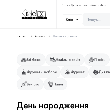
Про нас
Доставка і оплата
Контакти
Блог
Київ
Головна
Каталог
День народження
Всі бокси
Недільна акція
Пікніки
Фуршетні набори
Фуршет
Дитяче
Вечірка
Напої
День народження