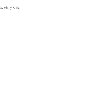
у місту Київ.
.