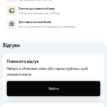
Платна доставка по Києву
299 грн при замовленні до 5 000 грн.
Доставка за межі Києва
Вартість розраховується індивідуально менеджером.
Відгуки
Написати відгук
Увійдіть в обліковий запис або зареєструйтесь, щоб
залишити відгук.
Увійти