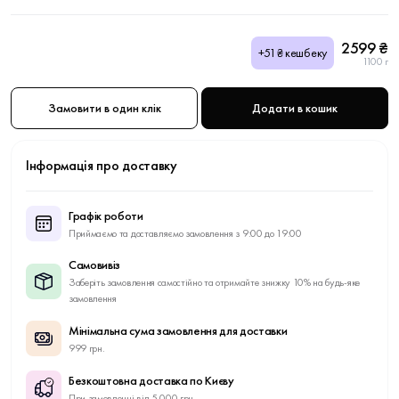
2599 ₴
+51₴ кешбеку
1100 г
Замовити в один клік
Додати в кошик
Інформація про доставку
Графік роботи
Приймаємо та доставляємо замовлення з 9:00 до 19:00
Самовивіз
Заберіть замовлення самостійно та отримайте знижку 10% на будь-яке
замовлення
Мінімальна сума замовлення для доставки
999 грн.
Безкоштовна доставка по Києву
При замовленні від 5 000 грн.