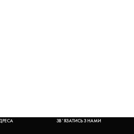
ДРЕСА
ЗВʼЯЗАТИСЬ З НАМИ