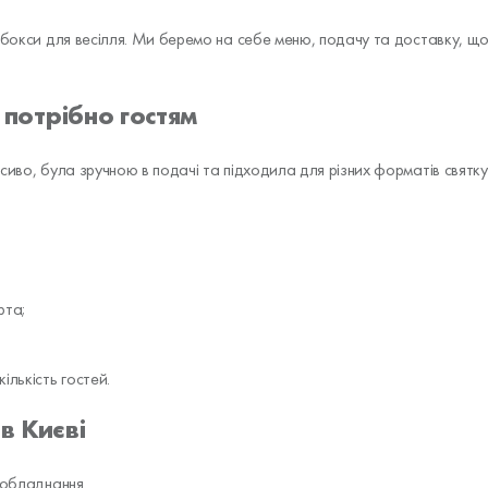
і бокси для весілля. Ми беремо на себе меню, подачу та доставку, 
о потрібно гостям
сиво, була зручною в подачі та підходила для різних форматів святку
рта;
ількість гостей.
в Києві
 обладнання.