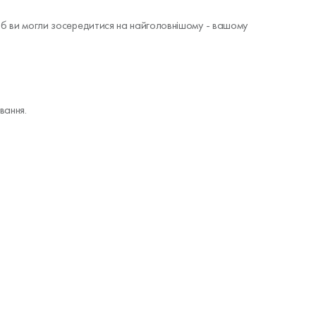
щоб ви могли зосередитися на найголовнішому - вашому
вання.