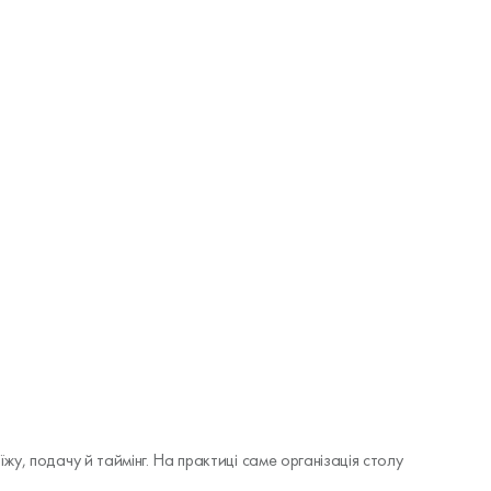
 їжу, подачу й таймінг. На практиці саме організація столу