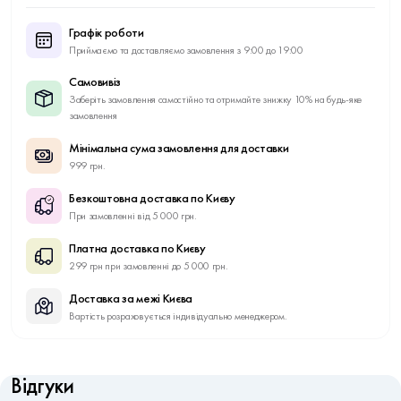
Графік роботи
Приймаємо та доставляємо замовлення з 9:00 до 19:00
Самовивіз
Заберіть замовлення самостійно та отримайте знижку 10% на будь-яке
замовлення
Мінімальна сума замовлення для доставки
999 грн.
Безкоштовна доставка по Києву
При замовленні від 5 000 грн.
Платна доставка по Києву
299 грн при замовленні до 5 000 грн.
Доставка за межі Києва
Вартість розраховується індивідуально менеджером.
Відгуки