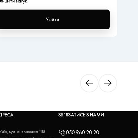
лишити відгук.
Увійти
ДРЕСА
ЗВʼЯЗАТИСЬ З НАМИ
 Київ, вул. Антоновича 158
050 960 20 20