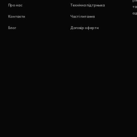
(п
Про нас
Технічна підтримка
та
ад
Контакти
Часті питання
Блог
Договір оферти