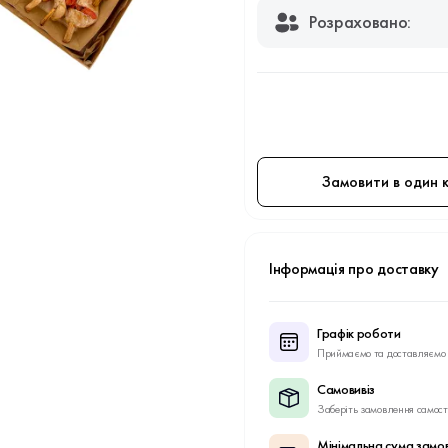
Розраховано:
Замовити в один к
Інформація про доставку
Графік роботи
Приймаємо та доставляємо 
Самовивіз
Заберіть замовлення самост
Мінімальна сума замо