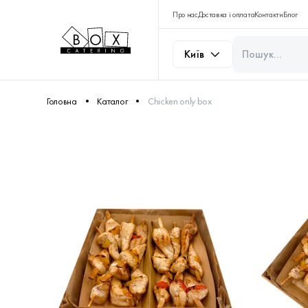
Про нас
Доставка і оплата
Контакти
Блог
Київ
Головна
Каталог
Chicken only box