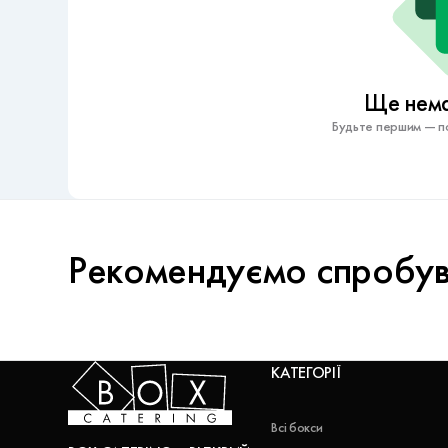
Ще немає
Будьте першим — по
Рекомендуємо спробу
КАТЕГОРІЇ
Всі бокси