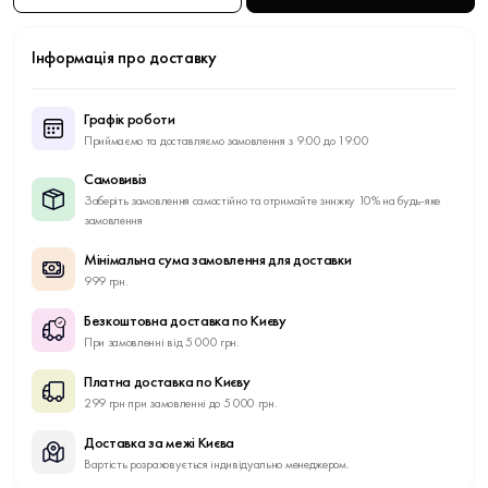
Інформація про доставку
Графік роботи
Приймаємо та доставляємо замовлення з 9:00 до 19:00
Самовивіз
Заберіть замовлення самостійно та отримайте знижку 10% на будь-яке
замовлення
Мінімальна сума замовлення для доставки
999 грн.
Безкоштовна доставка по Києву
При замовленні від 5 000 грн.
Платна доставка по Києву
299 грн при замовленні до 5 000 грн.
Доставка за межі Києва
Вартість розраховується індивідуально менеджером.