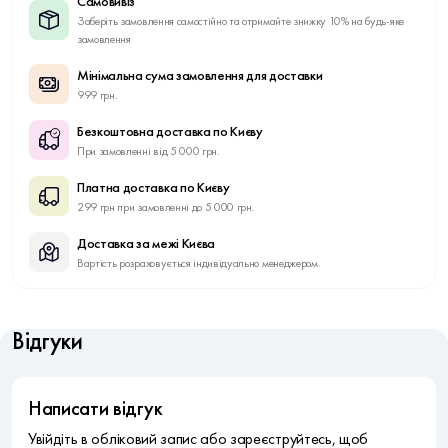
Самовивіз
Заберіть замовлення самостійно та отримайте знижку 10% на будь-яке
замовлення
Мінімальна сума замовлення для доставки
999 грн.
Безкоштовна доставка по Києву
При замовленні від 5 000 грн.
Платна доставка по Києву
299 грн при замовленні до 5 000 грн.
Доставка за межі Києва
Вартість розраховується індивідуально менеджером.
Відгуки
Написати відгук
Увійдіть в обліковий запис або зареєструйтесь, щоб