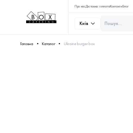
Про нас
Доставка і оплата
Контакти
Блог
Київ
Головна
Каталог
Ukraine burger box