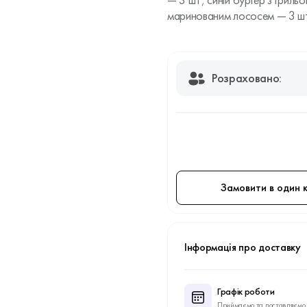
— 3 шт; синій бургер з гриль
маринованим лососем — 3 шт;
Розраховано:
Замовити в один к
Інформація про доставку
Графік роботи
Приймаємо та доставляємо 