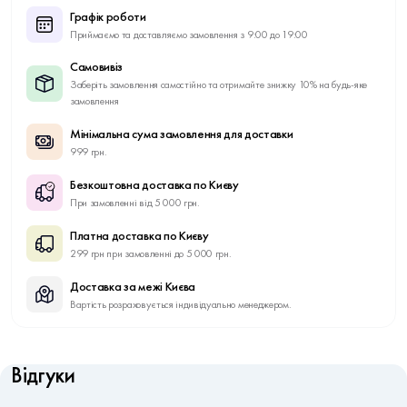
Графік роботи
Приймаємо та доставляємо замовлення з 9:00 до 19:00
Самовивіз
Заберіть замовлення самостійно та отримайте знижку 10% на будь-яке
замовлення
Мінімальна сума замовлення для доставки
999 грн.
Безкоштовна доставка по Києву
При замовленні від 5 000 грн.
Платна доставка по Києву
299 грн при замовленні до 5 000 грн.
Доставка за межі Києва
Вартість розраховується індивідуально менеджером.
Відгуки