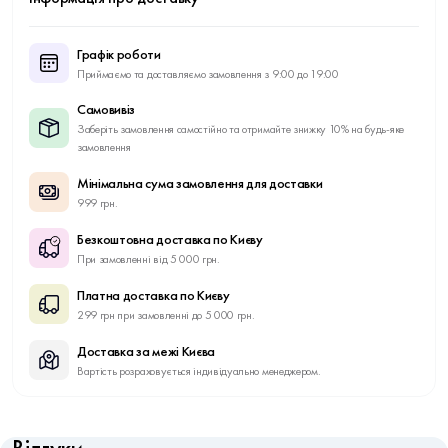
Графік роботи
Приймаємо та доставляємо замовлення з 9:00 до 19:00
Самовивіз
Заберіть замовлення самостійно та отримайте знижку 10% на будь-яке
замовлення
Мінімальна сума замовлення для доставки
999 грн.
Безкоштовна доставка по Києву
При замовленні від 5 000 грн.
Платна доставка по Києву
299 грн при замовленні до 5 000 грн.
Доставка за межі Києва
Вартість розраховується індивідуально менеджером.