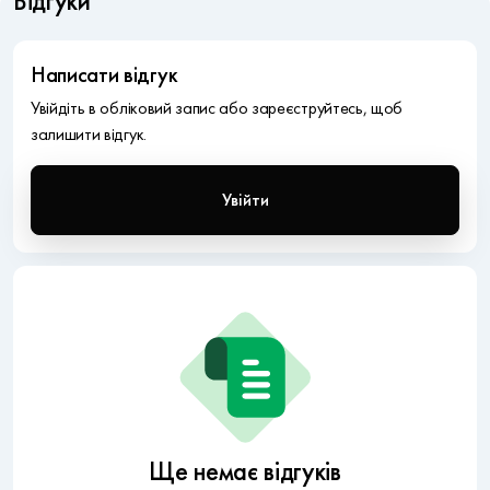
Відгуки
Написати відгук
Увійдіть в обліковий запис або зареєструйтесь, щоб
залишити відгук.
Увійти
Ще немає відгуків