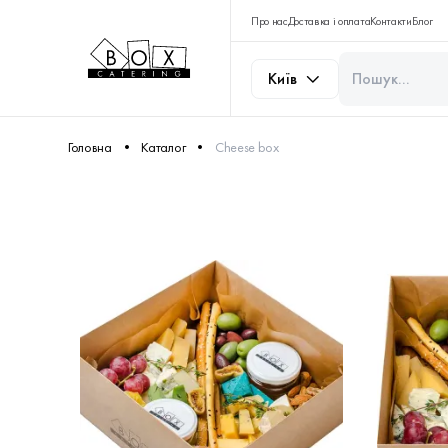
Про нас
Доставка і оплата
Контакти
Блог
Київ
Головна
Каталог
Cheese box