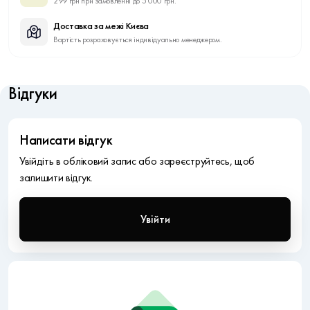
299 грн при замовленні до 5 000 грн.
Доставка за межі Києва
Вартість розраховується індивідуально менеджером.
Відгуки
Написати відгук
Увійдіть в обліковий запис або зареєструйтесь, щоб
залишити відгук.
Увійти