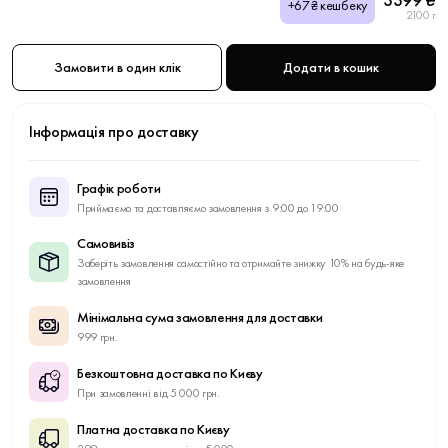
+67₴ кешбеку
2100 г
Замовити в один клік
Додати в кошик
Інформація про доставку
Графік роботи
Приймаємо та доставляємо замовлення з 9:00 до 19:00
Самовивіз
Заберіть замовлення самостійно та отримайте знижку 10% на будь-яке
замовлення
Мінімальна сума замовлення для доставки
999 грн.
Безкоштовна доставка по Києву
При замовленні від 5 000 грн.
Платна доставка по Києву