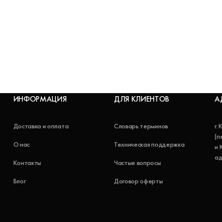
ИНФОРМАЦИЯ
ДЛЯ КЛИЕНТОВ
А
Доставка и оплата
Словарь терминов
г.
(п
О нас
Техническая поддержка
и 
ад
Контакты
Частые вопросы
Блог
Договор оферты