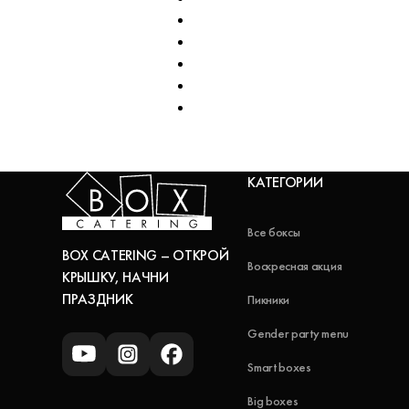
КАТЕГОРИИ
Все боксы
BOX CATERING – ОТКРОЙ
Воскресная акция
КРЫШКУ, НАЧНИ
ПРАЗДНИК
Пикники
Gender party menu
Smart boxes
Big boxes