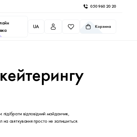
050 960 20 20
лайн
UA
Корзина
вка
 кейтерингу
: підібрати відповідний майданчик,
л на святкування просто не залишиться.