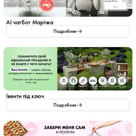
AI чатбот Марічка
Подробнее
Івенти під ключ
Подробнее