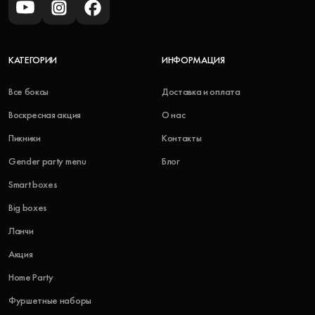
КАТЕГОРИИ
ИНФОРМАЦИЯ
Все боксы
Доставка и оплата
Воскресная акция
О нас
Пикники
Контакты
Gender party menu
Блог
Smart boxes
Big boxes
Ланчи
Акция
Home Party
Фуршетные наборы