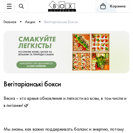
Корзина
Главная
Акции
Вегітаріанські бокси
Вегітаріанські бокси
Весна – это время обновления и легкости во всем, в том числе и
в питании! 🌿
Мы знаем, как важно поддерживать баланс и энергию, потому