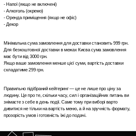
- Напої (якщо не включені)
- Алкоголь (окремо)
- Оренда приміщення (якщо не офіс)
- Декор
Мінімальна сума замовлення для доставки становить 999 грн.
Для безкоштовної доставки в межах Києва сума замовлення 
має бути від 3000 грн.
Якщо ваше замовлення менше цієї суми, вартість доставки 
складатиме 299 грн.
Правильно підібраний кейтеринг — це не лише про ціну за 
людину. Це про те, скільки часу, сил і організаційних питань ви 
знімаєте з себе в день події. Саме тому при виборі варто 
дивитися не тільки на вартість меню, а й на зручність формату, 
прозорість умов і готовність їжі до подачі. 