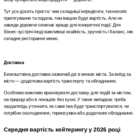
Тут усе досить просто: чим складніші інгредієнти, технологія 
приготування та подача, тим вищою буде вартість. Але не 
завжди дорожче означає краще для конкретної події. Для 
бізнес-зустрічі іноді важливіші охайність, зручність і баланс, ніж 
складне ресторанне меню.
Доставка
Безкоштовна доставка зазвичай діє в межах міста. За виїзд за 
місто — додаткова вартість транспорту та обладнання.
Особливо важливо враховувати доставку для подій за містом, 
на природі або в локаціях без кухні. У таких випадках треба 
заздалегідь уточнити, як саме їжа буде транспортуватися, чи 
потрібне охолодження, термосумки або додаткове обладнання.
Середня вартість кейтерингу у 2026 році