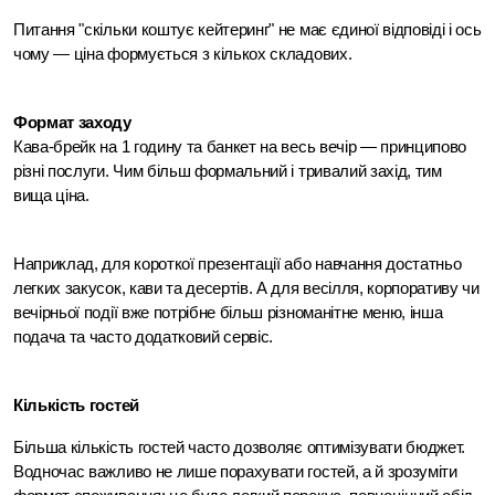
Питання "скільки коштує кейтеринг" не має єдиної відповіді і ось 
чому — ціна формується з кількох складових.
Формат заходу
Кава-брейк на 1 годину та банкет на весь вечір — принципово 
різні послуги. Чим більш формальний і тривалий захід, тим 
вища ціна.
Наприклад, для короткої презентації або навчання достатньо 
легких закусок, кави та десертів. А для весілля, корпоративу чи 
вечірньої події вже потрібне більш різноманітне меню, інша 
подача та часто додатковий сервіс. 
Кількість гостей
Більша кількість гостей часто дозволяє оптимізувати бюджет. 
Водночас важливо не лише порахувати гостей, а й зрозуміти 