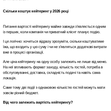
Скільки коштує кейтеринг у 2026 році
Питання вартості кейтерингу майже завжди з’являється одним 
із перших, коли компанія чи приватний клієнт планує подію.
І це логічно: хочеться відразу зрозуміти, скільки коштуватиме 
їжа, що входить у цю суму і чи не з’являться додаткові витрати 
вже в процесі організації.
Але ціна кейтерингу на одну особу залежить не лише від меню. 
На неї впливають формат заходу, кількість гостей, потреба в 
обслуговуванні, доставка, складність подачі та навіть сама 
локація.
Саме тому дві події з однаковою кількістю гостей можуть мати 
зовсім різний бюджет.
Від чого залежить вартість кейтерингу? 