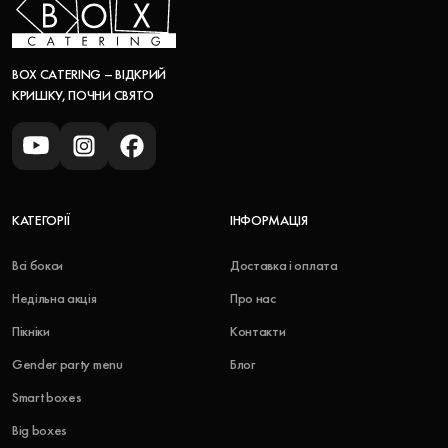
BOX CATERING – ВІДКРИЙ
КРИШКУ, ПОЧНИ СВЯТО
КАТЕГОРІЇ
ІНФОРМАЦІЯ
Всі бокси
Доставка і оплата
Недільна акція
Про нас
Пікніки
Контакти
Gender party menu
Блог
Smart boxes
Big boxes