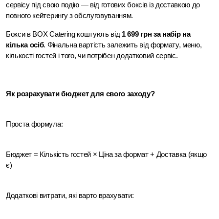
сервісу під свою подію — від готових боксів із доставкою до 
повного кейтерингу з обслуговуванням.
Бокси в BOX Catering коштують від 
1 699 грн за набір на 
кілька осіб
. Фінальна вартість залежить від формату, меню, 
кількості гостей і того, чи потрібен додатковий сервіс.
Як розрахувати бюджет для свого заходу? 
Проста формула:
Бюджет = Кількість гостей × Ціна за формат + Доставка (якщо 
є)
Додаткові витрати, які варто врахувати: