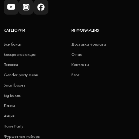
КАТЕГОРИИ
ИНФОРМАЦИЯ
Все боксы
Доставка и оплата
Воскресная акция
О нас
Пикники
Контакты
Gender party menu
Блог
Smart boxes
Big boxes
Ланчи
Акция
Home Party
Фуршетные наборы