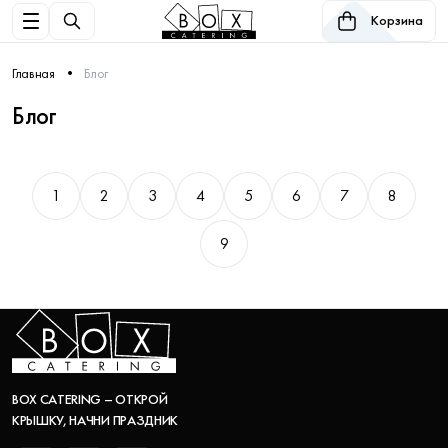
Корзина
Главная
Блог
Блог
1
2
3
4
5
6
7
8
9
BOX CATERING – ОТКРОЙ
КРЫШКУ, НАЧНИ ПРАЗДНИК