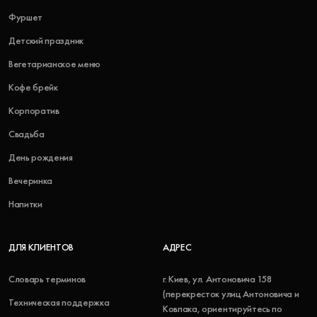
Фуршет
Детский праздник
Вегетарианское меню
Кофе брейк
Корпоратив
Свадьба
День рождения
Вечеринка
Напитки
ДЛЯ КЛИЕНТОВ
АДРЕС
Словарь терминов
г. Киев, ул. Антоновича 158
(перекресток улиц Антоновича и
Техническая поддержка
Ковпака, ориентируйтесь по