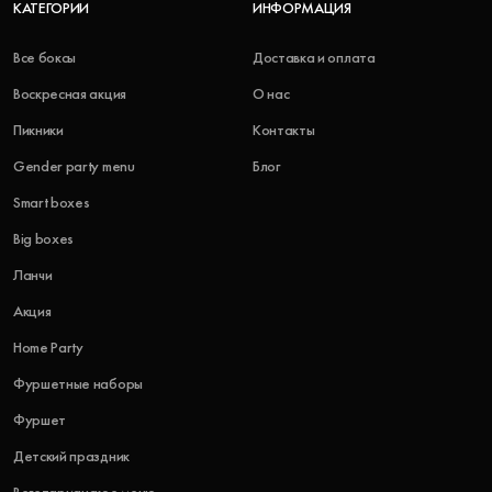
КАТЕГОРИИ
ИНФОРМАЦИЯ
Все боксы
Доставка и оплата
Воскресная акция
О нас
Пикники
Контакты
Gender party menu
Блог
Smart boxes
Big boxes
Ланчи
Акция
Home Party
Фуршетные наборы
Фуршет
Детский праздник