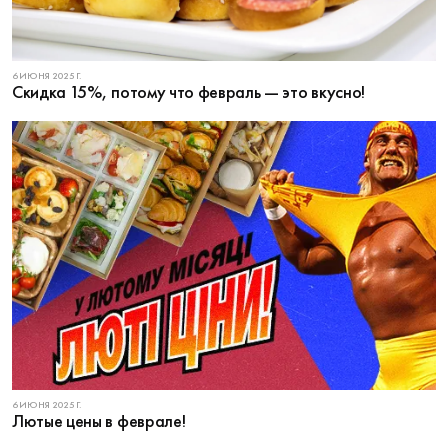
6 ИЮНЯ 2025 Г.
Скидка 15%, потому что февраль — это вкусно!
6 ИЮНЯ 2025 Г.
Лютые цены в феврале!