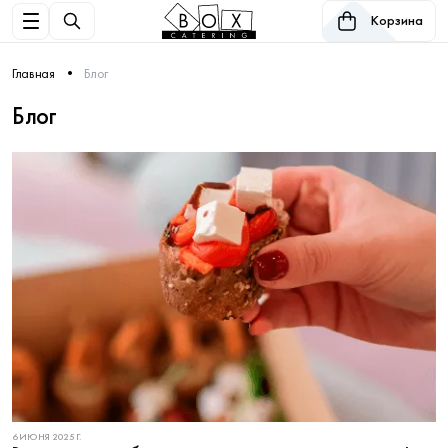
Корзина
Главная
Блог
Блог
6 ИЮНЯ 2025 Г.