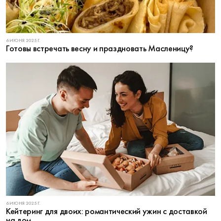
6 ИЮНЯ 2025 Г.
Готовы встречать весну и праздновать Масленицу?
6 ИЮНЯ 2025 Г.
Кейтеринг для двоих: романтический ужин с доставкой
на дом