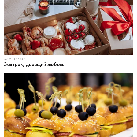
6 ИЮНЯ 2025 Г.
Завтрак, дарящий любовь!