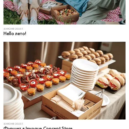
6 ИЮНЯ 2025 Г.
Hello лето!
6 ИЮНЯ 2025 Г.
Фуршет в Invogue Concept Store