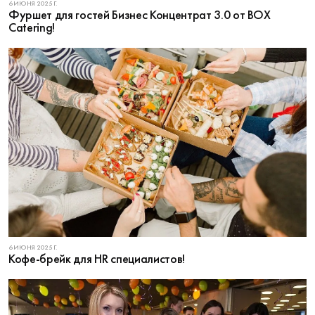
6 ИЮНЯ 2025 Г.
Фуршет для гостей Бизнес Концентрат 3.0 от BOX
Catering!
6 ИЮНЯ 2025 Г.
Кофе-брейк для HR специалистов!