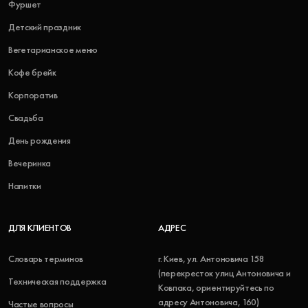
Фуршет
Детский праздник
Вегетарианское меню
Кофе брейк
Корпоратив
Свадьба
День рождения
Вечеринка
Напитки
ДЛЯ КЛИЕНТОВ
АДРЕС
Словарь терминов
г. Киев, ул. Антоновича 158
(перекресток улиц Антоновича и
Техническая поддержка
Ковпака, ориентируйтесь по
адресу Антоновича, 160)
Частые вопросы