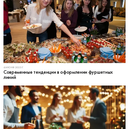
6 ИЮНЯ 2025 Г.
Современные тенденции в оформлении фуршетных
линий