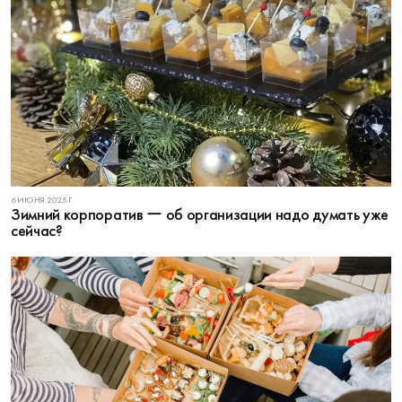
6 ИЮНЯ 2025 Г.
Зимний корпоратив ー об организации надо думать уже
сейчас?