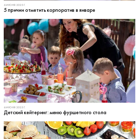
6 ИЮНЯ 2025 Г.
5 причин отметить корпоратив в январе
6 ИЮНЯ 2025 Г.
Детский кейтеринг: меню фуршетного стола