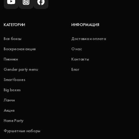
КАТЕГОРИИ
ИНФОРМАЦИЯ
Все боксы
Доставка и оплата
Воскресная акция
О нас
Пикники
Контакты
Gender party menu
Блог
Smart boxes
Big boxes
Ланчи
Акция
Home Party
Фуршетные наборы