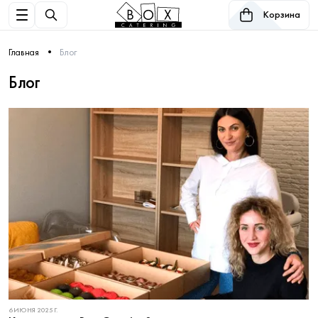
Корзина
Главная
Блог
Блог
6 ИЮНЯ 2025 Г.