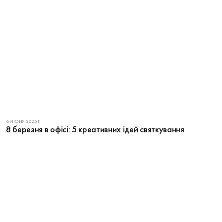
6 ИЮНЯ 2025 Г.
8 березня в офісі: 5 креативних ідей святкування