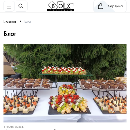
Корзина
Главная
Блог
Блог
6 ИЮНЯ 2025 Г.