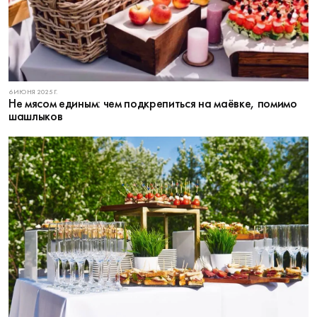
6 ИЮНЯ 2025 Г.
Не мясом единым: чем подкрепиться на маёвке, помимо
шашлыков