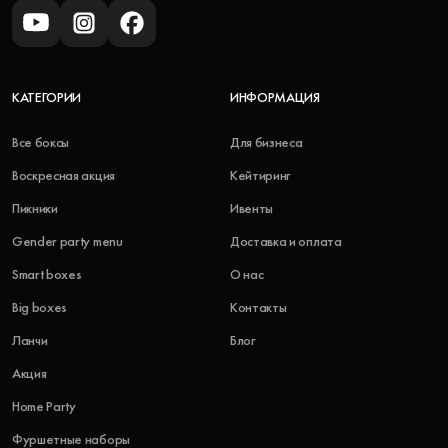
КАТЕГОРИИ
ИНФОРМАЦИЯ
Все боксы
Для бизнеса
Воскресная акция
Кейтиринг
Пикники
Ивенты
Gender party menu
Доставка и оплата
Smart boxes
О нас
Big boxes
Контакты
Ланчи
Блог
Акция
Home Party
Фуршетные наборы