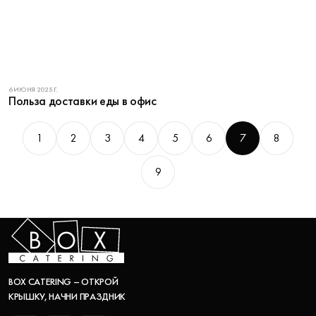
6 ИЮНЯ 2025 Г.
Польза доставки еды в офис
1
2
3
4
5
6
7
8
9
BOX CATERING – ОТКРОЙ
КРЫШКУ, НАЧНИ ПРАЗДНИК