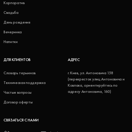
Корпоратив
Свадьба
День рождения
Вечеринка
Напитки
ДЛЯ КЛИЕНТОВ
АДРЕС
Словарь терминов
г. Киев, ул. Антоновича 158
(перекресток улиц Антоновича и
Техническая поддержка
Ковпака, ориентируйтесь по
адресу Антоновича, 160)
Частые вопросы
Договор оферты
СВЯЗАТЬСЯ С НАМИ