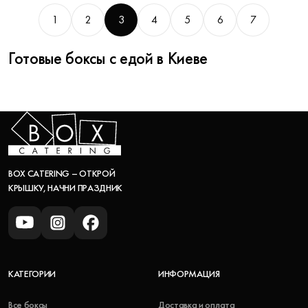
1
2
3
4
5
6
7
Готовые боксы с едой в Киеве
BOX CATERING – ОТКРОЙ
КРЫШКУ, НАЧНИ ПРАЗДНИК
КАТЕГОРИИ
ИНФОРМАЦИЯ
Все боксы
Доставка и оплата