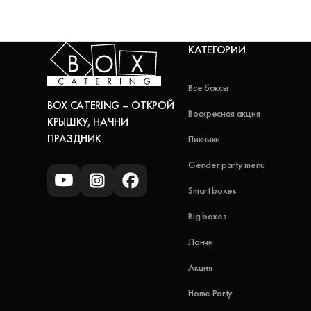
КАТЕГОРИИ
Все боксы
BOX CATERING – ОТКРОЙ
Воскресная акция
КРЫШКУ, НАЧНИ
ПРАЗДНИК
Пикники
Gender party menu
Smart boxes
Big boxes
Ланчи
Акция
Home Party