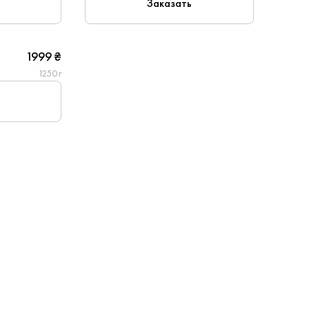
Заказать
1999 ₴
1250 г