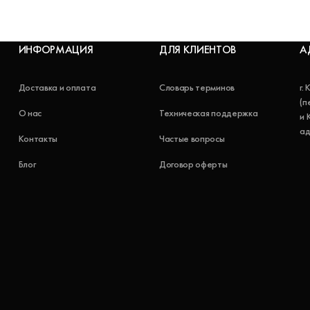
ИНФОРМАЦИЯ
ДЛЯ КЛИЕНТОВ
А
Доставка и оплата
Словарь терминов
г.
(п
О нас
Техническая поддержка
и 
ад
Контакты
Частые вопросы
Блог
Договор оферты