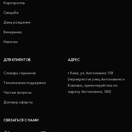
Корпоратив
Свадьба
День рождения
Вечеринка
Напитки
ДЛЯ КЛИЕНТОВ
АДРЕС
Словарь терминов
г. Киев, ул. Антоновича 158
(перекресток улиц Антоновича и
Техническая поддержка
Ковпака, ориентируйтесь по
адресу Антоновича, 160)
Частые вопросы
Договор оферты
СВЯЗАТЬСЯ С НАМИ