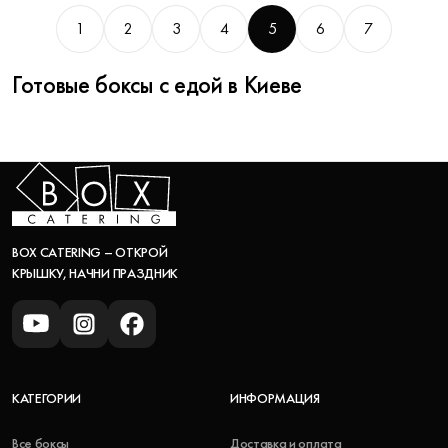
1
2
3
4
5
6
7
Готовые боксы с едой в Киеве
BOX CATERING – ОТКРОЙ
КРЫШКУ, НАЧНИ ПРАЗДНИК
КАТЕГОРИИ
ИНФОРМАЦИЯ
Все боксы
Доставка и оплата