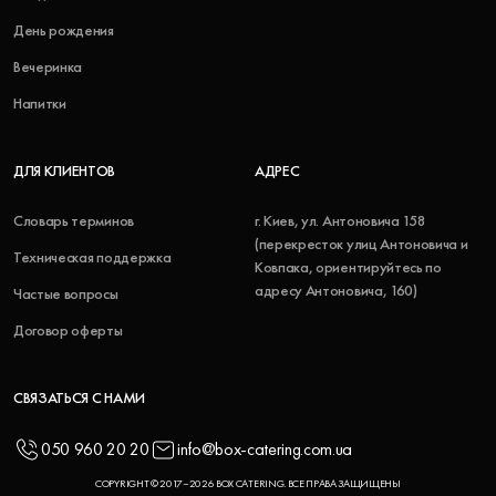
День рождения
Вечеринка
Напитки
ДЛЯ КЛИЕНТОВ
АДРЕС
Словарь терминов
г. Киев, ул. Антоновича 158
(перекресток улиц Антоновича и
Техническая поддержка
Ковпака, ориентируйтесь по
адресу Антоновича, 160)
Частые вопросы
Договор оферты
СВЯЗАТЬСЯ С НАМИ
050 960 20 20
info@box-catering.com.ua
COPYRIGHT © 2017–2026 BOX CATERING. ВСЕ ПРАВА ЗАЩИЩЕНЫ