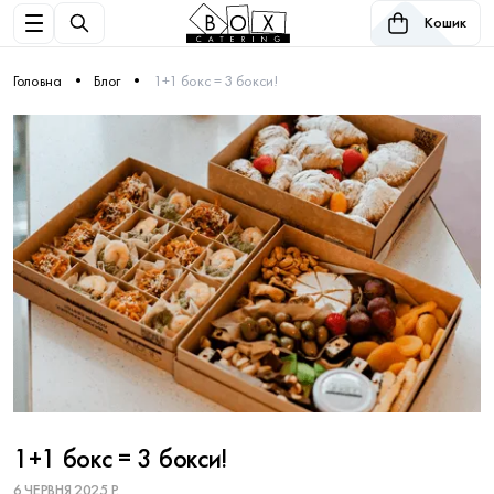
Кошик
Головна
Блог
1+1 бокс = 3 бокси!
1+1 бокс = 3 бокси!
6 ЧЕРВНЯ 2025 Р.