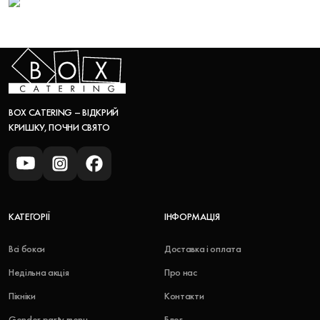
BOX CATERING – ВІДКРИЙ
КРИШКУ, ПОЧНИ СВЯТО
КАТЕГОРІЇ
ІНФОРМАЦІЯ
Всі бокси
Доставка і оплата
Недільна акція
Про нас
Пікніки
Контакти
Gender party menu
Блог