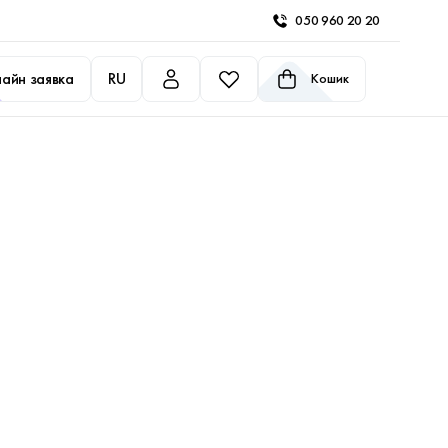
050 960 20 20
айн заявка
RU
Кошик