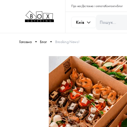
Про нас
Доставка і оплата
Контакти
Блог
Київ
Головна
Блог
Breaking News!