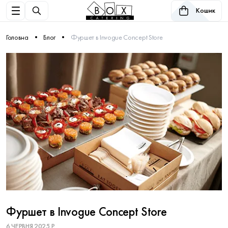
Кошик
Головна
Блог
Фуршет в Invogue Concept Store
Фуршет в Invogue Concept Store
6 ЧЕРВНЯ 2025 Р.