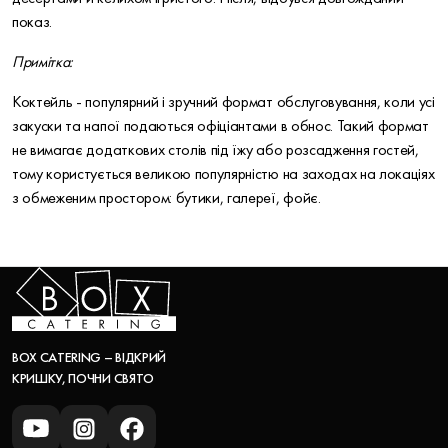
показ.
Примітка:
Коктейль - популярний і зручний формат обслуговування, коли усі
закуски та напої подаються офіціантами в обнос. Такий формат
не вимагає додаткових столів під їжу або розсадження гостей,
тому користується великою популярністю на заходах на локаціях
з обмеженим простором: бутики, галереї, фойє.
BOX CATERING – ВІДКРИЙ
КРИШКУ, ПОЧНИ СВЯТО