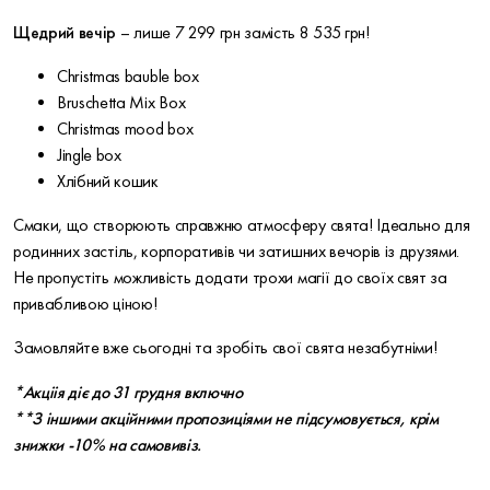
Щедрий вечір
– лише 7 299 грн замість 8 535 грн!
Christmas bauble box
Bruschetta Mix Box
Christmas mood box
Jingle box
Хлібний кошик
Смаки, що створюють справжню атмосферу свята! Ідеально для
родинних застіль, корпоративів чи затишних вечорів із друзями.
Не пропустіть можливість додати трохи магії до своїх свят за
привабливою ціною!
Замовляйте вже сьогодні та зробіть свої свята незабутніми!
*
Акціія діє до 31 грудня включно
**З іншими акційними пропозиціями не підсумовується, крім
знижки -10% на самовивіз.