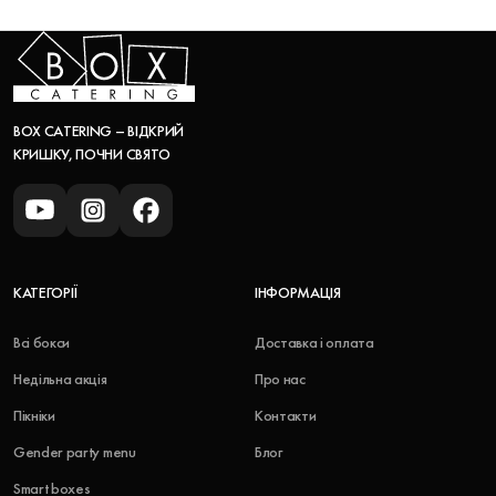
BOX CATERING – ВІДКРИЙ
КРИШКУ, ПОЧНИ СВЯТО
КАТЕГОРІЇ
ІНФОРМАЦІЯ
Всі бокси
Доставка і оплата
Недільна акція
Про нас
Пікніки
Контакти
Gender party menu
Блог
Smart boxes