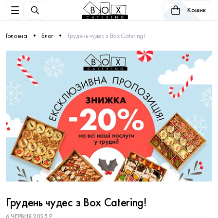
Кошик
Головна
Блог
Грудень чудес з Box Catering!
Грудень чудес з Box Catering!
6 ЧЕРВНЯ 2025 Р.