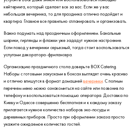
кейтеринга, который сделает все за вас. Если же у вас
небольшая вечеринка, то для праздника отлично подойдет и
квартира. Главное все правильно спланировать и организовать.
Важно подумать над праздничным оформлением. Банальные
шарики, гирлянды и флажки уже зададут нужное настроение.
Если повод у вечеринки серьезный, тогда стоит воспользоваться
услугами декоратора-фрилансера.
Организацию праздничного стола доверьте BOX Catering.
Наборы с готовыми закусками в боксах выглядят очень красиво
и отлично впишутся в формат домашней
вечеринки
. С полным
перечнем меню можно ознакомиться на сайте или позвонив по
телефону и воспользоваться помощью оператора. Доставка по
Киеву и Одессе совершенно бесплатная и к каждому заказу
прилагается нужное количество наборов эко-посуды и
деревянных приборов. Просто при оформлении заказа просто
укажите ожидаемое количество гостей.