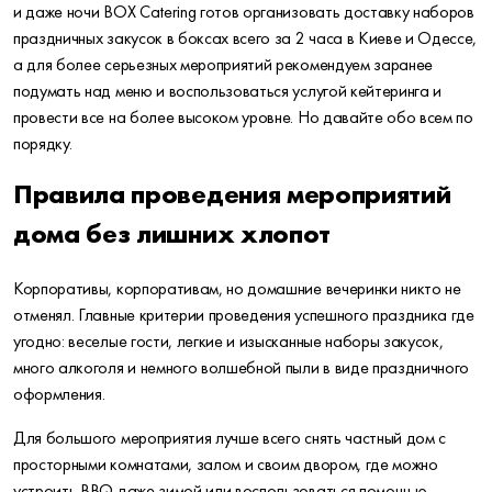
и даже ночи BOX Catering готов организовать доставку наборов
праздничных закусок в боксах всего за 2 часа в Киеве и Одессе,
а для более серьезных мероприятий рекомендуем заранее
подумать над меню и воспользоваться услугой кейтеринга и
провести все на более высоком уровне. Но давайте обо всем по
порядку.
Правила проведения мероприятий
дома без лишних хлопот
Корпоративы, корпоративам, но домашние вечеринки никто не
отменял. Главные критерии проведения успешного праздника где
угодно: веселые гости, легкие и изысканные наборы закусок,
много алкоголя и немного волшебной пыли в виде праздничного
оформления.
Для большого мероприятия лучше всего снять частный дом с
просторными комнатами, залом и своим двором, где можно
устроить BBQ даже зимой или воспользоваться помощью