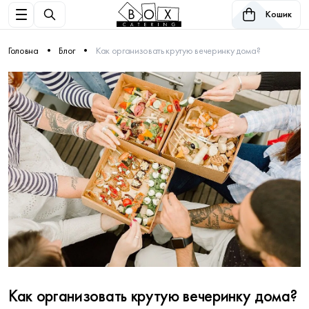
Кошик
Головна
Блог
Как организовать крутую вечеринку дома?
Как организовать крутую вечеринку дома?