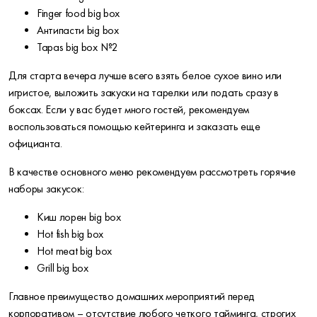
Finger food big box
Антипасти big box
Tapas big box №2
Для старта вечера лучше всего взять белое сухое вино или
игристое, выложить закуски на тарелки или подать сразу в
боксах. Если у вас будет много гостей, рекомендуем
воспользоваться помощью кейтеринга и заказать еще
официанта.
В качестве основного меню рекомендуем рассмотреть горячие
наборы закусок:
Киш лорен big box
Hot fish big box
Hot meat big box
Grill big box
Главное преимущество домашних мероприятий перед
корпоративом – отсутствие любого четкого тайминга, строгих