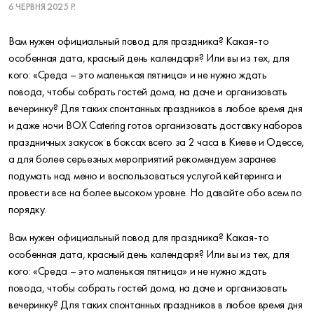
6 ЧЕРВНЯ 2025 Р.
Вам нужен официальный повод для праздника? Какая-то
особенная дата, красный день календаря? Или вы из тех, для
кого: «Среда – это маленькая пятница» и не нужно ждать
повода, чтобы собрать гостей дома, на даче и организовать
вечеринку? Для таких спонтанных праздников в любое время дня
и даже ночи BOX Catering готов организовать доставку наборов
праздничных закусок в боксах всего за 2 часа в Киеве и Одессе,
а для более серьезных мероприятий рекомендуем заранее
подумать над меню и воспользоваться услугой кейтеринга и
провести все на более высоком уровне. Но давайте обо всем по
порядку.
Вам нужен официальный повод для праздника? Какая-то
особенная дата, красный день календаря? Или вы из тех, для
кого: «Среда – это маленькая пятница» и не нужно ждать
повода, чтобы собрать гостей дома, на даче и организовать
вечеринку? Для таких спонтанных праздников в любое время дня