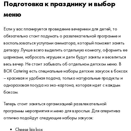
Подготовка к празднику и выбор
меню
Если у вас планируется проведение вечеринки для детей, то
обязательно стоит подумать о развлекательной программе и
воспользоваться услугами аниматора, который поможет занять
детвору. Лучше всего выделить отдельную комнату, оформить ее
шариками, набросать игрушек и дети будут заняты и веселиться
весь вечер. Не стоит забывать об отдельном детском меню. В
BOX Catering есть специальные наборы детских закусок в боксах
– красивая и удобная подача, только натуральные продукты и
одноразовая посуда из эко-картона, которая идет с каждым
боксом.
Теперь стоит заняться организацией развлекательной
программы мероприятия и меню для взрослых. Для аперитива
отлично подойдут следующие наборы закусок:
Cheese big box