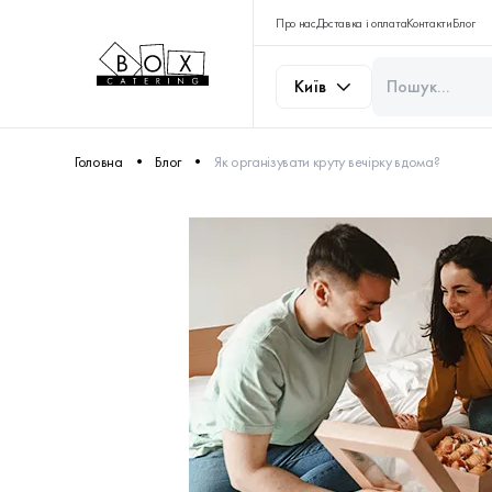
Про нас
Доставка і оплата
Контакти
Блог
Київ
Головна
Блог
Як організувати круту вечірку вдома?