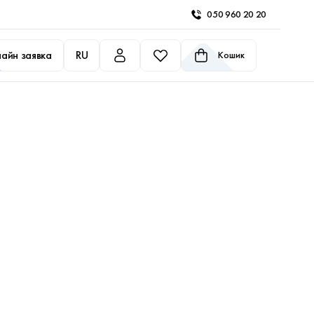
050 960 20 20
айн заявка
RU
Кошик