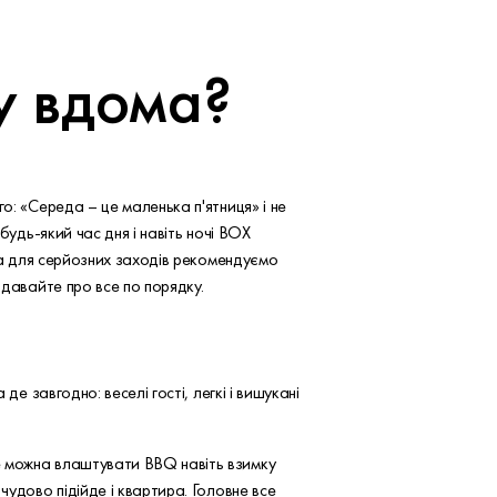
ку вдома?
о: «Середа – це маленька п'ятниця» і не
будь-який час дня і навіть ночі BOX
, а для серйозних заходів рекомендуємо
 давайте про все по порядку.
е завгодно: веселі гості, легкі і вишукані
е можна влаштувати BBQ навіть взимку
чудово підійде і квартира. Головне все