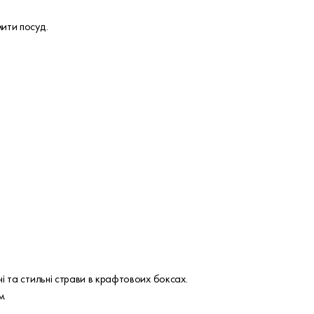
мити посуд.
і та стильні страви в крафтовоих боксах.
м.