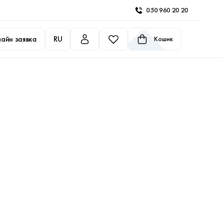
050 960 20 20
айн заявка
RU
Кошик