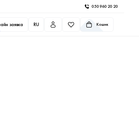
050 960 20 20
айн заявка
RU
Кошик