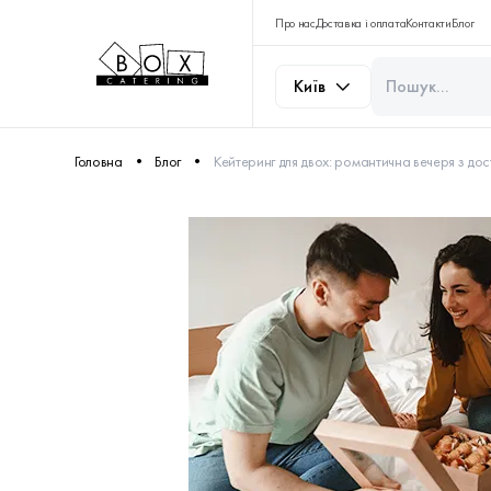
Про нас
Доставка і оплата
Контакти
Блог
Київ
Головна
Блог
Кейтеринг для двох: романтична вечеря з д