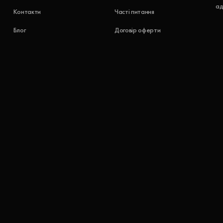
ад
Контакти
Часті питання
Блог
Договір оферти