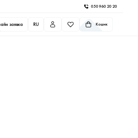
050 960 20 20
айн заявка
RU
Кошик