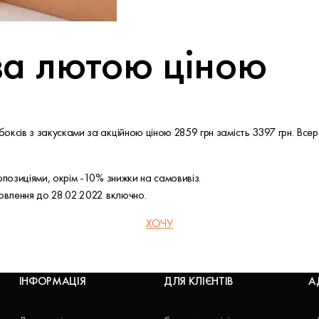
за лютою ціною
оксів з закусками за акційною ціною 2859 грн замість 3397 грн. Все
опозиціями, окрім -10% знижки на самовивіз.
мовлення до 28.02.2022 включно.
ХОЧУ
ІНФОРМАЦІЯ
ДЛЯ КЛІЄНТІВ
А