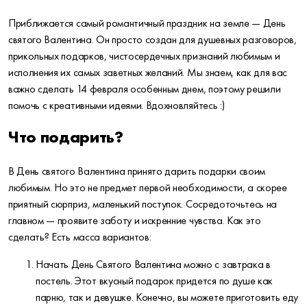
Приближается самый романтичный праздник на земле — День
святого Валентина. Он просто создан для душевных разговоров,
прикольных подарков, чистосердечных признаний любимым и
исполнения их самых заветных желаний. Мы знаем, как для вас
важно сделать 14 февраля особенным днем, поэтому решили
помочь с креативными идеями. Вдохновляйтесь :)
Что подарить?
В День святого Валентина принято дарить подарки своим
любимым. Но это не предмет первой необходимости, а скорее
приятный сюрприз, маленький поступок. Сосредоточьтесь на
главном — проявите заботу и искренние чувства. Как это
сделать? Есть масса вариантов:
Начать День Святого Валентина можно с завтрака в
постель. Этот вкусный подарок придется по душе как
парню, так и девушке. Конечно, вы можете приготовить еду