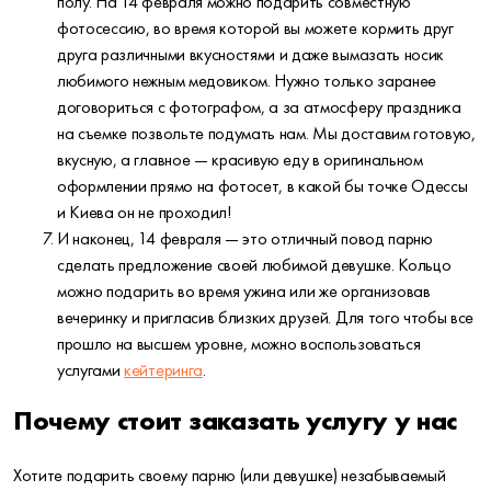
полу. На 14 февраля можно подарить совместную
фотосессию, во время которой вы можете кормить друг
друга различными вкусностями и даже вымазать носик
любимого нежным медовиком. Нужно только заранее
договориться с фотографом, а за атмосферу праздника
на съемке позвольте подумать нам. Мы доставим готовую,
вкусную, а главное — красивую еду в оригинальном
оформлении прямо на фотосет, в какой бы точке Одессы
и Киева он не проходил!
И наконец, 14 февраля — это отличный повод парню
сделать предложение своей любимой девушке. Кольцо
можно подарить во время ужина или же организовав
вечеринку и пригласив близких друзей. Для того чтобы все
прошло на высшем уровне, можно воспользоваться
услугами
кейтеринга
.
Почему стоит заказать услугу у нас
Хотите подарить своему парню (или девушке) незабываемый