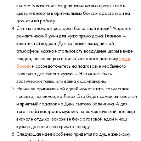
вместе. В качестве поздравления можно презентовать
цветы и десерты в оригинальных боксах с доставкой на
дом или на работу.
Считаете поход в ресторан банальной идеей? Устройте
романтический ужин для мужа прямо дома. Главное —
креативный подход. Для создания праздничной
атмосферы можно использовать воздушные шары в виде
сердца, лепестки роз и свечи. Закажите доставку
еды в
боксах
и сосредоточьтесь на подготовке необычного
сюрприза для своего мужчины. Это может быть
эротический танец или ванна с шампанским.
Не менее оригинальной идеей может стать совместная
поездка, например, во Львов. Это будет самый интересный
и приятный подарок на День святого Валентина. А для
того чтобы настроить мужчину на романтический лад еще
вначале отдыха, закажите бокс с готовой едой и наш
курьер доставит его прямо к поезду.
Следующая идея особенно придется по душе женскому