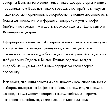
вечер на День святого Валентина? Тогда доверьте организацию
праздника нам. Ведь нет такого повода, в который не впишутся
наши вкусные и оригинальные коробочки. В нашем арсенале есть
боксы для праздничного фуршета, завтрака и ужина, кофе-
брейка и не только. Ну а цветы в боксах сделают День святого
Валентина еще ярче.
Сформировать меню на 14 февраля можно самостоятельно у нас
на сайте или с помощью менеджера, который учтет все
пожелания. Готовую еду в боксах доставим прямо из-под ножа в
любую точку Одессы и Киева. Лучшие подарки всегда
съедобные — удиви необычным сюрпризом свою вторую
половинку!
Надеемся, что наши советы и идеи помогли вам определиться с
выбором подарка на 14 февраля. Главное помнить, что самое
ценное, что мы можем подарить нашим любимым — время,
наполненное любовью, яркие эмоции и воспоминания.