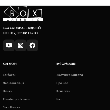
BOX CATERING – ВІДКРИЙ
КРИШКУ, ПОЧНИ СВЯТО
КАТЕГОРІЇ
ІНФОРМАЦІЯ
Всі бокси
Доставка і оплата
Недільна акція
Про нас
Пікніки
Контакти
Gender party menu
Блог
Smart boxes