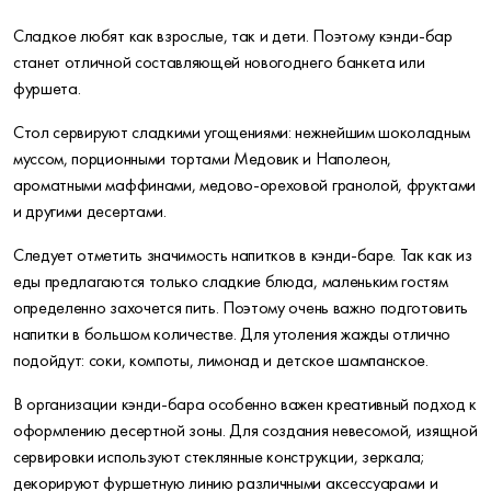
Сладкое любят как взрослые, так и дети. Поэтому кэнди-бар
станет отличной составляющей новогоднего банкета или
фуршета.
Стол сервируют сладкими угощениями: нежнейшим шоколадным
муссом, порционными тортами Медовик и Наполеон,
ароматными маффинами, медово-ореховой гранолой, фруктами
и другими десертами.
Следует отметить значимость напитков в кэнди-баре. Так как из
еды предлагаются только сладкие блюда, маленьким гостям
определенно захочется пить. Поэтому очень важно подготовить
напитки в большом количестве. Для утоления жажды отлично
подойдут: соки, компоты, лимонад и детское шампанское.
В организации кэнди-бара особенно важен креативный подход к
оформлению десертной зоны. Для создания невесомой, изящной
сервировки используют стеклянные конструкции, зеркала;
декорируют фуршетную линию различными аксессуарами и