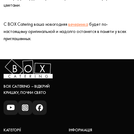
цветами.
С BOX Catering ваша новогодняя
вечеринка
будет по-
настоящему оригинальной и надолго останется в памяти у всех
приглашенных.
BOX CATERING – ВІДКРИЙ
КРИШКУ, ПОЧНИ СВЯТО
КАТЕГОРІЇ
ІНФОРМАЦІЯ