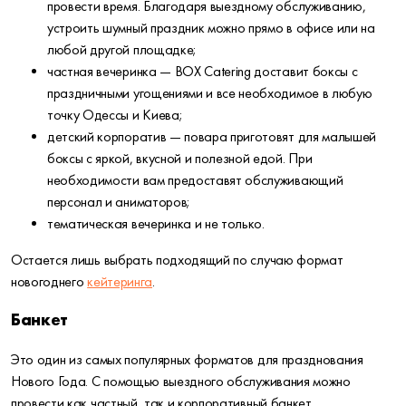
провести время. Благодаря выездному обслуживанию,
устроить шумный праздник можно прямо в офисе или на
любой другой площадке;
частная вечеринка — BOX Catering доставит боксы с
праздничными угощениями и все необходимое в любую
точку Одессы и Киева;
детский корпоратив — повара приготовят для малышей
боксы с яркой, вкусной и полезной едой. При
необходимости вам предоставят обслуживающий
персонал и аниматоров;
тематическая вечеринка и не только.
Остается лишь выбрать подходящий по случаю формат
новогоднего
кейтеринга
.
Банкет
Это один из самых популярных форматов для празднования
Нового Года. С помощью выездного обслуживания можно
провести как частный, так и корпоративный банкет.