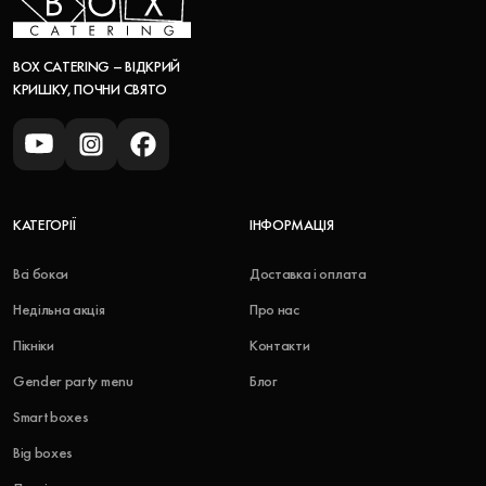
BOX CATERING – ВІДКРИЙ
КРИШКУ, ПОЧНИ СВЯТО
КАТЕГОРІЇ
ІНФОРМАЦІЯ
Всі бокси
Доставка і оплата
Недільна акція
Про нас
Пікніки
Контакти
Gender party menu
Блог
Smart boxes
Big boxes