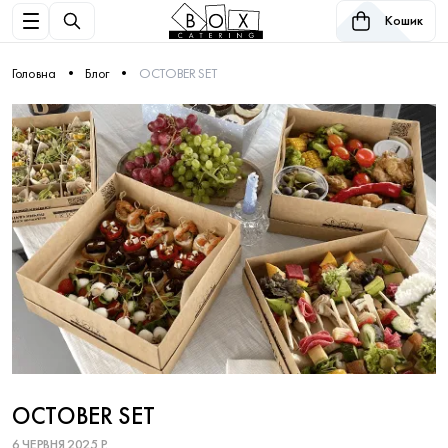
Кошик
Головна
Блог
OCTOBER SET
OCTOBER SET
6 ЧЕРВНЯ 2025 Р.