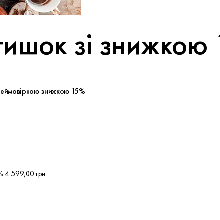
тишок зі знижкою
 неймовірною знижкою 15%
5% 4 599,00 грн