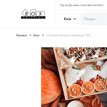
Про нас
Доставка і оплата
Контакти
Блог
Київ
Головна
Блог
Осінній затишок зі знижкою 15%