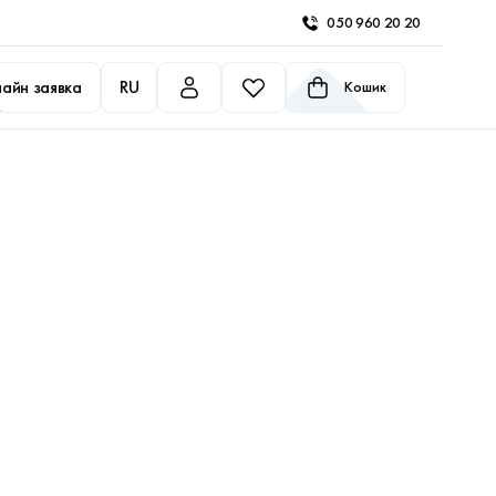
050 960 20 20
айн заявка
RU
Кошик