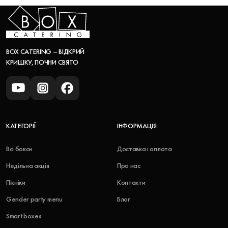
BOX CATERING – ВІДКРИЙ
КРИШКУ, ПОЧНИ СВЯТО
КАТЕГОРІЇ
ІНФОРМАЦІЯ
Всі бокси
Доставка і оплата
Недільна акція
Про нас
Пікніки
Контакти
Gender party menu
Блог
Smart boxes